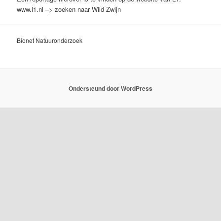
www.l1.nl –> zoeken naar Wild Zwijn
Bionet Natuuronderzoek
Ondersteund door WordPress