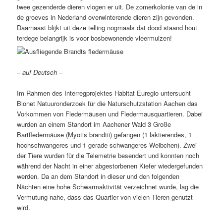
twee gezenderde dieren vlogen er uit. De zomerkolonie van de in
de groeves in Nederland overwinterende dieren zijn gevonden.
Daarnaast blijkt uit deze telling nogmaals dat dood staand hout
terdege belangrijk is voor bosbewonende vleermuizen!
– auf Deutsch –
Im Rahmen des Interregprojektes Habitat Euregio untersucht
Bionet Natuuronderzoek für die Naturschutzstation Aachen das
Vorkommen von Fledermäusen und Fledermausquartieren. Dabei
wurden an einem Standort im Aachener Wald 3 Große
Bartfledermäuse (Myotis brandtii) gefangen (1 laktierendes, 1
hochschwangeres und 1 gerade schwangeres Weibchen). Zwei
der Tiere wurden für die Telemetrie besendert und konnten noch
während der Nacht in einer abgestorbenen Kiefer wiedergefunden
werden. Da an dem Standort in dieser und den folgenden
Nächten eine hohe Schwarmaktivität verzeichnet wurde, lag die
Vermutung nahe, dass das Quartier von vielen Tieren genutzt
wird.