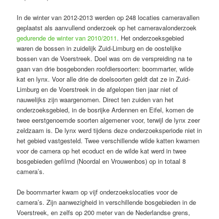
In de winter van 2012-2013 werden op 248 locaties cameravallen
geplaatst als aanvullend onderzoek op het cameravalonderzoek
gedurende de winter van 2010/2011
. Het onderzoeksgebied
waren de bossen in zuidelijk Zuid-Limburg en de oostelijke
bossen van de Voerstreek. Doel was om de verspreiding na te
gaan van drie bosgebonden roofdiersoorten: boommarter, wilde
kat en lynx. Voor alle drie de doelsoorten geldt dat ze in Zuid-
Limburg en de Voerstreek in de afgelopen tien jaar niet of
nauwelijks zijn waargenomen. Direct ten zuiden van het
onderzoeksgebied, in de bosrijke Ardennen en Eifel, komen de
twee eerstgenoemde soorten algemener voor, terwijl de lynx zeer
zeldzaam is. De lynx werd tijdens deze onderzoeksperiode niet in
het gebied vastgesteld. Twee verschillende wilde katten kwamen
voor de camera op het ecoduct en de wilde kat werd in twee
bosgebieden gefilmd (Noordal en Vrouwenbos) op in totaal 8
camera’s.
De boommarter kwam op vijf onderzoekslocaties voor de
camera’s. Zijn aanwezigheid in verschillende bosgebieden in de
Voerstreek, en zelfs op 200 meter van de Nederlandse grens,