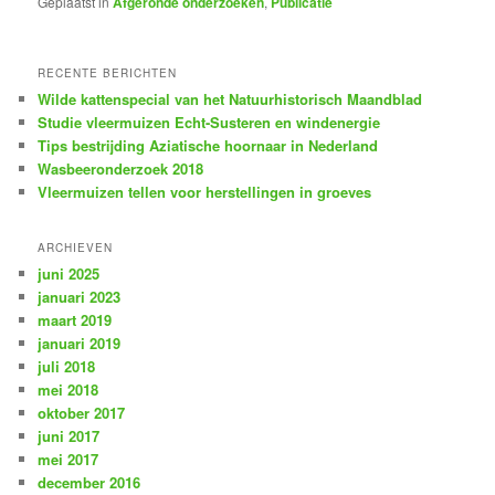
Geplaatst in
Afgeronde onderzoeken
,
Publicatie
RECENTE BERICHTEN
Wilde kattenspecial van het Natuurhistorisch Maandblad
Studie vleermuizen Echt-Susteren en windenergie
Tips bestrijding Aziatische hoornaar in Nederland
Wasbeeronderzoek 2018
Vleermuizen tellen voor herstellingen in groeves
ARCHIEVEN
juni 2025
januari 2023
maart 2019
januari 2019
juli 2018
mei 2018
oktober 2017
juni 2017
mei 2017
december 2016