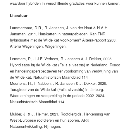
waardoor hybriden in verschillende gradaties voor kunnen komen.
Literatuur
Lammertsma, D.R., R. Janssen, J. van der Hout & H.A.H.
Jansman, 2011. Huiskatten in natuurgebieden. Kan TNR
hybridisatie met de Wilde kat voorkomen? Alterra-rapport 2263.
Alterra Wageningen, Wageningen.
Lemmers, P., J.J.F. Verhees, R. Janssen & J. Dekker, 2025.
Hybridisatie bij de Wilde kat (Felis silvestris) in Nederland. Risico
en handelingsperspectieven ter voorkoming van verdwijning van
de Wilde kat. Natuurhistorisch Maandblad 114
Meertens, H., I. Nabben, , R. Janssen & J. Dekker, 2025.
Terugkeer van de Wilde kat (Felis silvestris) in Limburg.
Waarnemingen en verspreiding in de periode 2002–2024.
Natuurhistorisch Maandblad 114
Mulder, J. & J. Helmer, 2021. Roofdiergids. Herkenning van
West-Europese roofdieren en hun sporen. ARK
Natuurontwikkeling, Nijmegen.