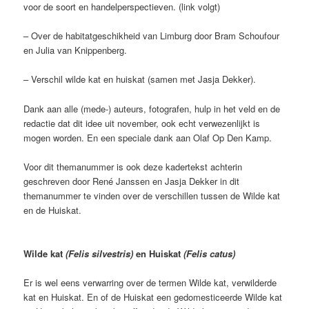
voor de soort en handelperspectieven. (link volgt)
– Over de habitatgeschikheid van Limburg door Bram Schoufour
en Julia van Knippenberg.
– Verschil wilde kat en huiskat (samen met Jasja Dekker).
Dank aan alle (mede-) auteurs, fotografen, hulp in het veld en de
redactie dat dit idee uit november, ook echt verwezenlijkt is
mogen worden. En een speciale dank aan Olaf Op Den Kamp.
Voor dit themanummer is ook deze kadertekst achterin
geschreven door René Janssen en Jasja Dekker in dit
themanummer te vinden over de verschillen tussen de Wilde kat
en de Huiskat.
Wilde kat
(Felis silvestris)
en Huiskat
(Felis catus)
Er is wel eens verwarring over de termen Wilde kat, verwilderde
kat en Huiskat. En of de Huiskat een gedomesticeerde Wilde kat