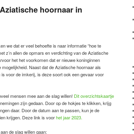
 Aziatische hoornaar in
n we dat er veel behoefte is naar informatie “hoe te
et z’n allen de opmars en verdichting van de Aziatische
rvoor het het voorkomen dat er nieuwe koninginnen
ge mogelijkheid. Naast dat de Aziatische hoornaar als
 is voor de imkerij, is deze soort ook een gevaar voor
 zoveel mensen mee aan de slag willen!
Dit overzichtskaartje
nemingen zijn gedaan. Door op de hokjes te klikken, krijg
ingen daar. Door de datum aan te passen, kun je de
en krijgen. Deze link is voor
het jaar 2023.
) aan de slag willen gaan: