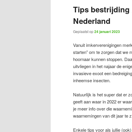
Tips bestrijding
Nederland
Geplaatst op
24 januari 2023
Vanuit imkerverenigingen merke
starten” om te zorgen dat we m
hoornaar kunnen stoppen. Daa
uitvliegen in het najaar de eni
invasieve exoot een bedreiging
inheemse insecten.
Natuurlijk is het super dat er
geeft aan waar in 2022 er waar
je meer info over die waarnem
waarnemingen van dit jaar te zi
Enkele tips voor als jullie (ook