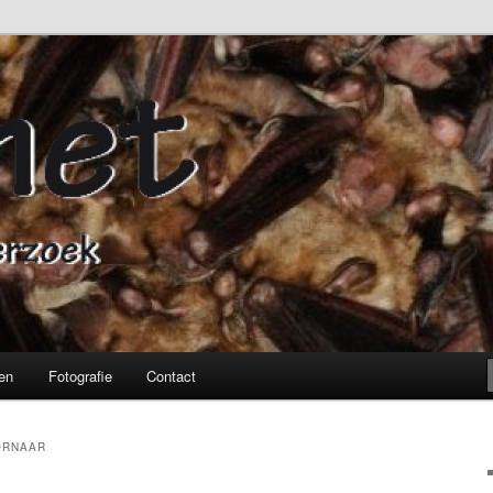
ronderzoek
en
Fotografie
Contact
ORNAAR