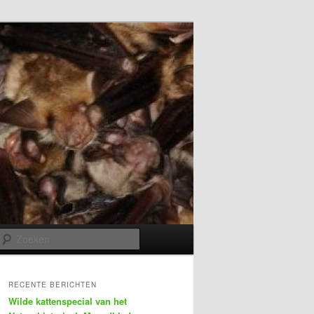
Zoeken
RECENTE BERICHTEN
Wilde kattenspecial van het