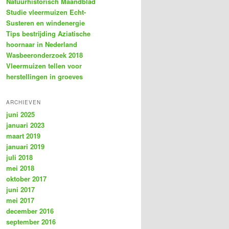
Natuurhistorisch Maandblad
Studie vleermuizen Echt-
Susteren en windenergie
Tips bestrijding Aziatische
hoornaar in Nederland
Wasbeeronderzoek 2018
Vleermuizen tellen voor
herstellingen in groeves
ARCHIEVEN
juni 2025
januari 2023
maart 2019
januari 2019
juli 2018
mei 2018
oktober 2017
juni 2017
mei 2017
december 2016
september 2016