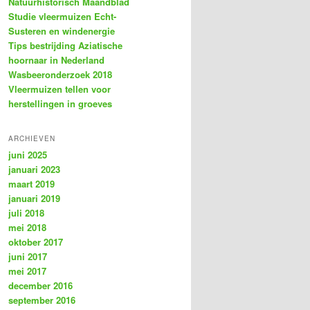
Natuurhistorisch Maandblad
Studie vleermuizen Echt-
Susteren en windenergie
Tips bestrijding Aziatische
hoornaar in Nederland
Wasbeeronderzoek 2018
Vleermuizen tellen voor
herstellingen in groeves
ARCHIEVEN
juni 2025
januari 2023
maart 2019
januari 2019
juli 2018
mei 2018
oktober 2017
juni 2017
mei 2017
december 2016
september 2016