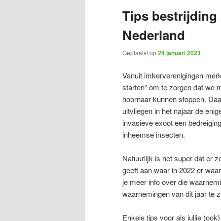
Tips bestrijding
Nederland
Geplaatst op
24 januari 2023
Vanuit imkerverenigingen merke
starten” om te zorgen dat we m
hoornaar kunnen stoppen. Daa
uitvliegen in het najaar de eni
invasieve exoot een bedreiging
inheemse insecten.
Natuurlijk is het super dat er
geeft aan waar in 2022 er waar
je meer info over die waarnem
waarnemingen van dit jaar te zi
Enkele tips voor als jullie (ook