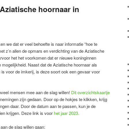
 Aziatische hoornaar in
n we dat er veel behoefte is naar informatie “hoe te
et z’n allen de opmars en verdichting van de Aziatische
rvoor het het voorkomen dat er nieuwe koninginnen
ge mogelijkheid. Naast dat de Aziatische hoornaar als
 is voor de imkerij, is deze soort ook een gevaar voor
 zoveel mensen mee aan de slag willen!
Dit overzichtskaartje
nemingen zijn gedaan. Door op de hokjes te klikken, krijg
ingen daar. Door de datum aan te passen, kun je de
en krijgen. Deze link is voor
het jaar 2023.
) aan de slag willen gaan: