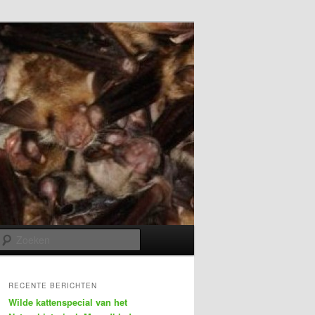
Zoeken
RECENTE BERICHTEN
Wilde kattenspecial van het